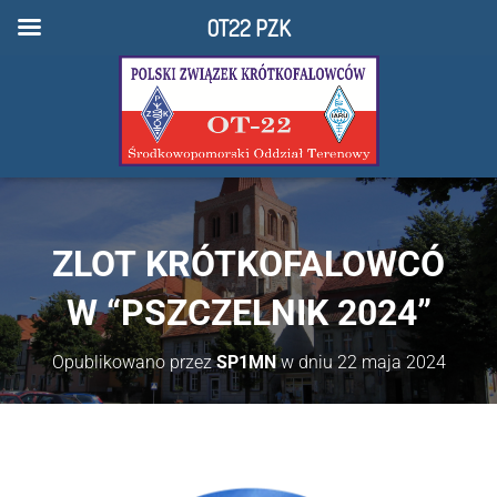
OT22 PZK
ZLOT KRÓTKOFALOWCÓ
W “PSZCZELNIK 2024”
Opublikowano przez
SP1MN
w dniu
22 maja 2024