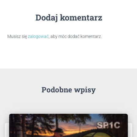
Dodaj komentarz
Musisz się
zalogować
, aby móc dodać komentarz.
Podobne wpisy