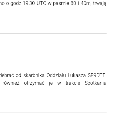
źno o godz 19:30 UTC w pasmie 80 i 40m, trwają
debrać od skarbnika Oddziału Łukasza SP9DTE.
również otrzymać je w trakcie Spotkania