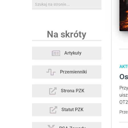
Na skróty
Artykuły
AKT
Przemienniki
Os
Prz
Strona PZK
uisz
OT2
Statut PZK
Prz