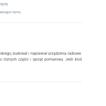
ięcej
iesiące
temu
kiego, budował i naprawiał urządzenia radiowe.
o różnych części i sprzęt pomiarowy. Jeśli ktoś