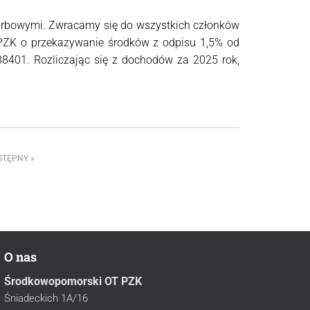
karbowymi. Zwracamy się do wszystkich członków
 PZK o przekazywanie środków z odpisu 1,5% od
8401. Rozliczając się z dochodów za 2025 rok,
STĘPNY
O nas
Środkowopomorski OT PZK
Śniadeckich 1A/16