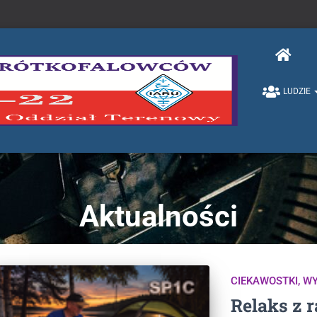
LUDZIE
Aktualności
CIEKAWOSTKI
W
Relaks z 