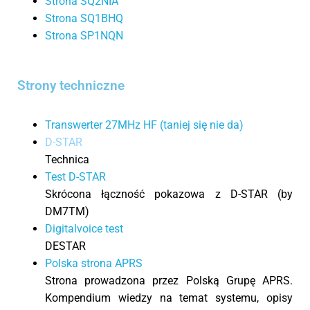
Strona SQ2NIA
Strona SQ1BHQ
Strona SP1NQN
Strony techniczne
Transwerter 27MHz HF (taniej się nie da)
D-STAR
Technica
Test D-STAR
Skrócona łączność pokazowa z D-STAR (by
DM7TM)
Digitalvoice test
DESTAR
Polska strona APRS
Strona prowadzona przez Polską Grupę APRS.
Kompendium wiedzy na temat systemu, opisy