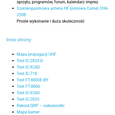
sprzętu, programów, forum, kalendarz imprez.
Szerokopasmowa antena HF pionowa Comet CHA-
250B
Proste wykonanie i duża skuteczność
Inne strony
Mapa propagacji UHF
Test IC-2820-D
Test IC-92AD
Test IC-718
Test FT-8800E-BY
Test FT-8800
Test IC-92AD
Test IC-2820
Rekord QRP – ciekawostki
Mapa kamer