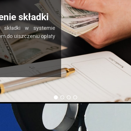
enie składki
ą składki w systemie
em do uiszczeniu opłaty