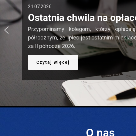
21.07.2026
Ostatnia chwila na opłac
Przypominamy kolegom, którzy opłacaj
półrocznym, że lipiec jest ostatnim miesiąc
za II półrocze 2026.
Czytaj więcej
O nas