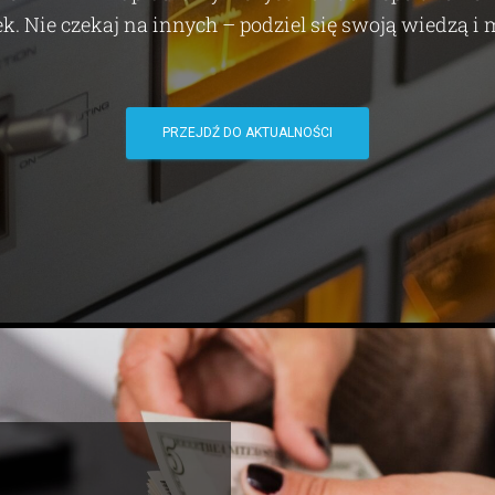
k. Nie czekaj na innych – podziel się swoją wiedzą i 
PRZEJDŹ DO AKTUALNOŚCI