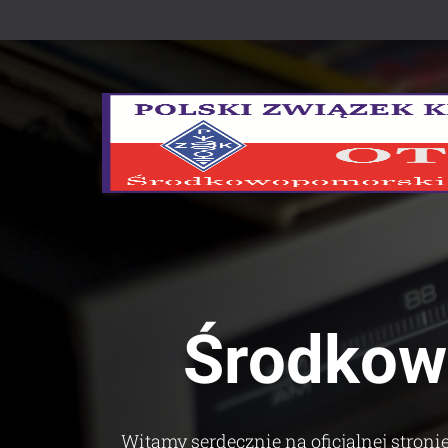
Środkow
Witamy serdecznie na oficjalnej stron