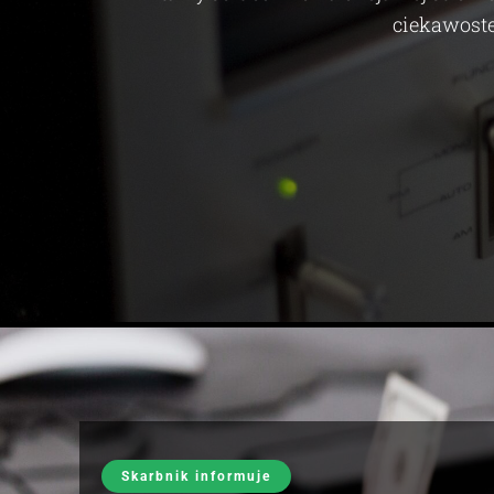
ciekawoste
Skarbnik informuje