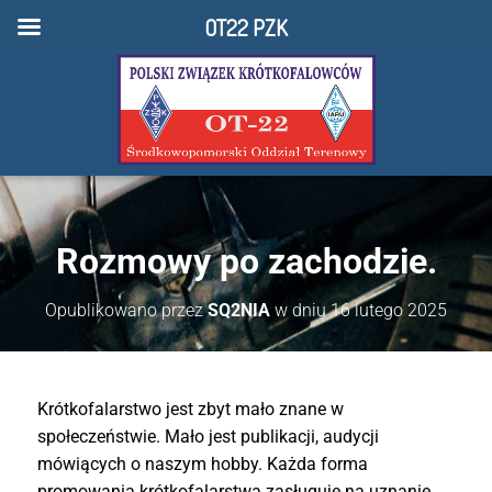
OT22 PZK
Rozmowy po zachodzie.
Opublikowano przez
SQ2NIA
w dniu
16 lutego 2025
Krótkofalarstwo jest zbyt mało znane w
społeczeństwie. Mało jest publikacji, audycji
mówiących o naszym hobby. Każda forma
promowania krótkofalarstwa zasługuje na uznanie.