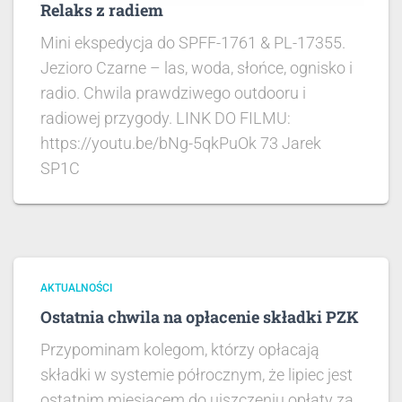
Relaks z radiem
Mini ekspedycja do SPFF-1761 & PL-17355.
Jezioro Czarne – las, woda, słońce, ognisko i
radio. Chwila prawdziwego outdooru i
radiowej przygody. LINK DO FILMU:
https://youtu.be/bNg-5qkPuOk 73 Jarek
SP1C
AKTUALNOŚCI
Ostatnia chwila na opłacenie składki PZK
Przypominam kolegom, którzy opłacają
składki w systemie półrocznym, że lipiec jest
ostatnim miesiącem do uiszczeniu opłaty za