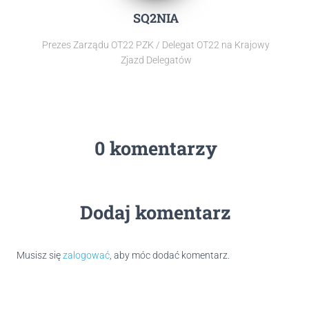
SQ2NIA
Prezes Zarządu OT22 PZK / Delegat OT22 na Krajowy
Zjazd Delegatów
0 komentarzy
Dodaj komentarz
Musisz się
zalogować
, aby móc dodać komentarz.