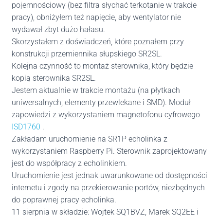
pojemnościowy (bez filtra słychać terkotanie w trakcie
pracy), obniżyłem też napięcie, aby wentylator nie
wydawał zbyt dużo hałasu.
Skorzystałem z doświadczeń, które poznałem przy
konstrukcji przemiennika słupskiego SR2SL.
Kolejna czynność to montaż sterownika, który będzie
kopią sterownika SR2SL.
Jestem aktualnie w trakcie montażu (na płytkach
uniwersalnych, elementy przewlekane i SMD). Moduł
zapowiedzi z wykorzystaniem magnetofonu cyfrowego
ISD1760
.
Zakładam uruchomienie na SR1P echolinka z
wykorzystaniem Raspberry Pi. Sterownik zaprojektowany
jest do współpracy z echolinkiem.
Uruchomienie jest jednak uwarunkowane od dostępności
internetu i zgody na przekierowanie portów, niezbędnych
do poprawnej pracy echolinka.
11 sierpnia w składzie: Wojtek SQ1BVZ, Marek SQ2EE i