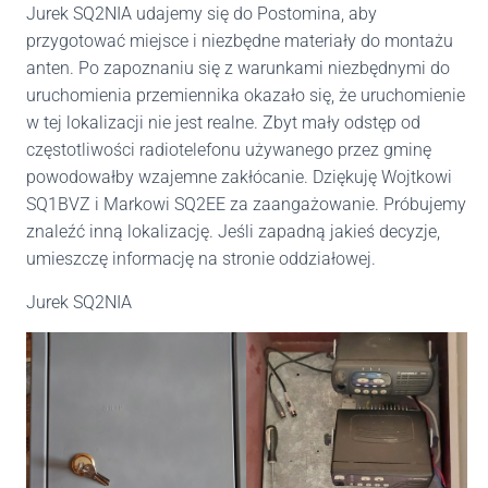
Jurek SQ2NIA udajemy się do Postomina, aby
przygotować miejsce i niezbędne materiały do montażu
anten. Po zapoznaniu się z warunkami niezbędnymi do
uruchomienia przemiennika okazało się, że uruchomienie
w tej lokalizacji nie jest realne. Zbyt mały odstęp od
częstotliwości radiotelefonu używanego przez gminę
powodowałby wzajemne zakłócanie. Dziękuję Wojtkowi
SQ1BVZ i Markowi SQ2EE za zaangażowanie. Próbujemy
znaleźć inną lokalizację. Jeśli zapadną jakieś decyzje,
umieszczę informację na stronie oddziałowej.
Jurek SQ2NIA