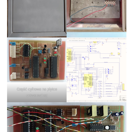
Część cyfrowa na płytce
uniwersalnej