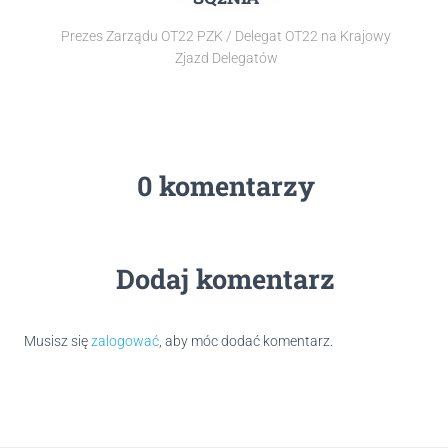
Prezes Zarządu OT22 PZK / Delegat OT22 na Krajowy
Zjazd Delegatów
0 komentarzy
Dodaj komentarz
Musisz się
zalogować
, aby móc dodać komentarz.