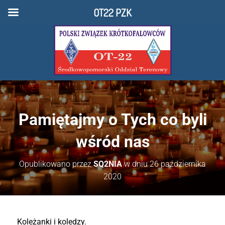
OT22 PZK
Pamiętajmy o Tych co byli
wśród nas
Opublikowano przez
SQ2NIA
w dniu
26 października
2020
Koleżanki i koledzy.