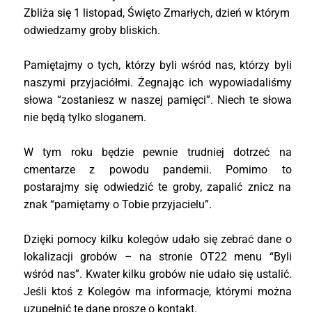
Zbliża się 1 listopad, Święto Zmarłych, dzień w którym
odwiedzamy groby bliskich.
Pamiętajmy o tych, którzy byli wśród nas, którzy byli
naszymi przyjaciółmi.
Żegnając ich wypowiadaliśmy
słowa “zostaniesz w naszej pamięci”.
Niech te słowa
nie będą tylko sloganem.
W tym roku będzie pewnie trudniej dotrzeć na
cmentarze z powodu pandemii. Pomimo to
postarajmy się odwiedzić te groby, zapalić znicz na
znak “pamiętamy o Tobie przyjacielu”.
Dzięki pomocy kilku kolegów udało się zebrać dane o
lokalizacji grobów – n
a stronie OT22 menu “Byli
wśród nas”.
Kwater kilku grobów nie udało się ustalić.
Jeśli ktoś z Kolegów ma informacje, którymi można
uzupełnić te dane proszę o kontakt.