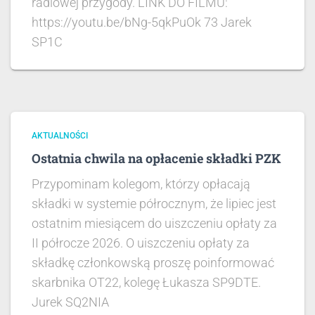
radiowej przygody. LINK DO FILMU:
https://youtu.be/bNg-5qkPuOk 73 Jarek
SP1C
AKTUALNOŚCI
Ostatnia chwila na opłacenie składki PZK
Przypominam kolegom, którzy opłacają
składki w systemie półrocznym, że lipiec jest
ostatnim miesiącem do uiszczeniu opłaty za
II półrocze 2026. O uiszczeniu opłaty za
składkę członkowską proszę poinformować
skarbnika OT22, kolegę Łukasza SP9DTE.
Jurek SQ2NIA