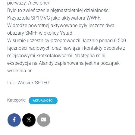
pierwszy. /new one/.
Było to zwieńczenie piętnastoletniej działalności
Krzysztofa SP1MVG jako aktywatora WWFF.
W drodze powrotnej aktywowane były jeszcze dwa
obszary SMFF w okolicy Ystad.
W sumie uczestnicy przeprowadzili łącznie ponad 6 500
łączności radiowych oraz nawiązali kontakty osobiste z
miejscowymi krótkofalowcami. Następna mini
ekspedycja na Alandy zaplanowana jest na początek
września br.
Info: Wiesiek SP1EG
Kategorie:
AKTUALNOŚCI