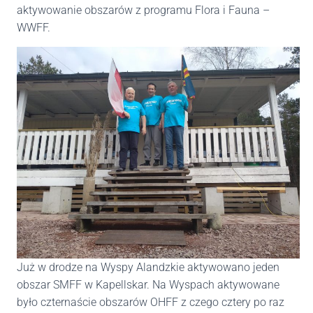
aktywowanie obszarów z programu Flora i Fauna –
WWFF.
Już w drodze na Wyspy Alandzkie aktywowano jeden
obszar SMFF w Kapellskar. Na Wyspach aktywowane
było czternaście obszarów OHFF z czego cztery po raz