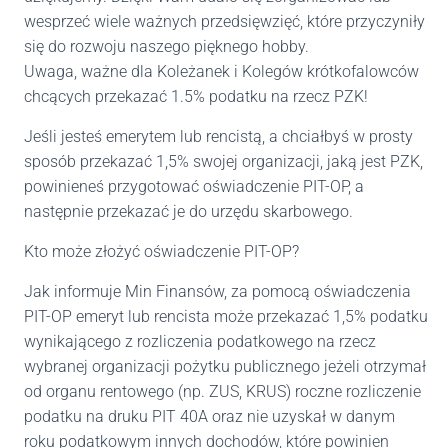
wesprzeć wiele ważnych przedsięwzięć, które przyczyniły
się do rozwoju naszego pięknego hobby.
Uwaga, ważne dla Koleżanek i Kolegów krótkofalowców
chcących przekazać 1.5% podatku na rzecz PZK!
Jeśli jesteś emerytem lub rencistą, a chciałbyś w prosty
sposób przekazać 1,5% swojej organizacji, jaką jest PZK,
powinieneś przygotować oświadczenie PIT-OP, a
następnie przekazać je do urzędu skarbowego.
Kto może złożyć oświadczenie PIT-OP?
Jak informuje Min Finansów, za pomocą oświadczenia
PIT-OP emeryt lub rencista może przekazać 1,5% podatku
wynikającego z rozliczenia podatkowego na rzecz
wybranej organizacji pożytku publicznego jeżeli otrzymał
od organu rentowego (np. ZUS, KRUS) roczne rozliczenie
podatku na druku PIT 40A oraz nie uzyskał w danym
roku podatkowym innych dochodów, które powinien