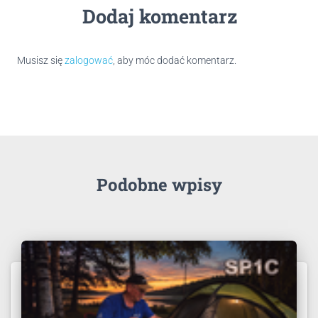
Dodaj komentarz
Musisz się
zalogować
, aby móc dodać komentarz.
Podobne wpisy