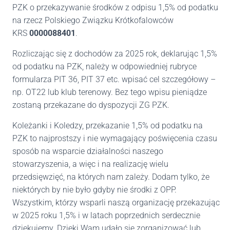
PZK o przekazywanie środków z odpisu 1,5% od podatku
na rzecz Polskiego Związku Krótkofalowców
KRS
0000088401
.
Rozliczając się z dochodów za 2025 rok, deklarując 1,5%
od podatku na PZK, należy w odpowiedniej rubryce
formularza PIT 36, PIT 37 etc. wpisać cel szczegółowy –
np. OT22 lub klub terenowy. Bez tego wpisu pieniądze
zostaną przekazane do dyspozycji ZG PZK.
Koleżanki i Koledzy, przekazanie 1,5% od podatku na
PZK to najprostszy i nie wymagający poświęcenia czasu
sposób na wsparcie działalności naszego
stowarzyszenia, a więc i na realizację wielu
przedsięwzięć, na których nam zależy. Dodam tylko, że
niektórych by nie było gdyby nie środki z OPP.
Wszystkim, którzy wsparli naszą organizację przekazując
w 2025 roku 1,5% i w latach poprzednich serdecznie
dziękujemy. Dzięki Wam udało się zorganizować lub