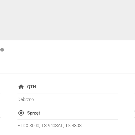
QTH
Debrzno
Sprzęt
FTDX-3000; TS-940SAT; TS-430S