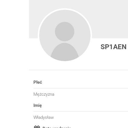
SP1AEN
Płeć
Mężczyzna
Imię
Władysław