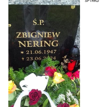
SP1RKD