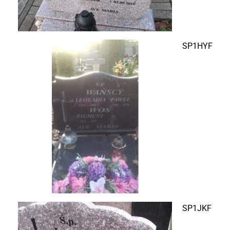
SP1HYF
SP1JKF