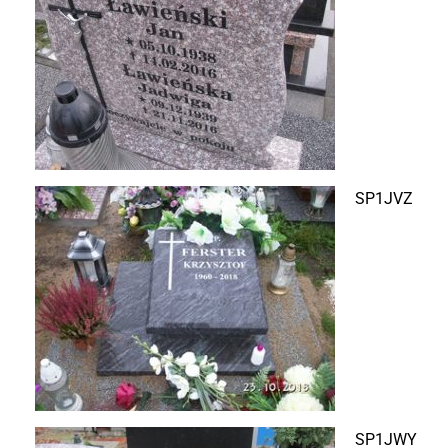
SP1JVZ
SP1JWY