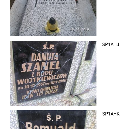
SP1AHJ
SP1AHK