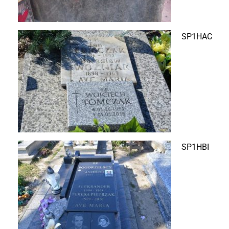
SP1HAC
SP1HBI