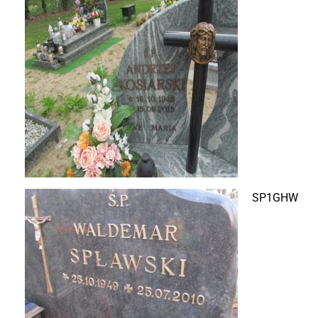
SP1GHW