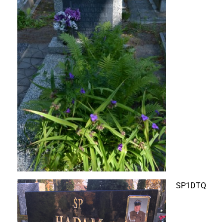
SP1DTQ