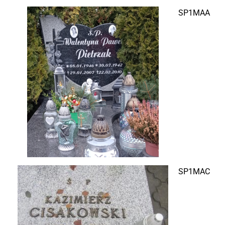
SP1MAA
SP1MAC