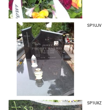
SP1UJV
SP1UXZ