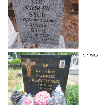
SP1WKS