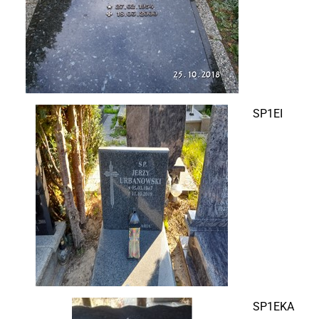
SP1EI
SP1EKA