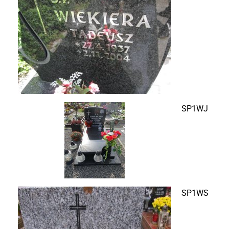
SP1WJ
SP1WS