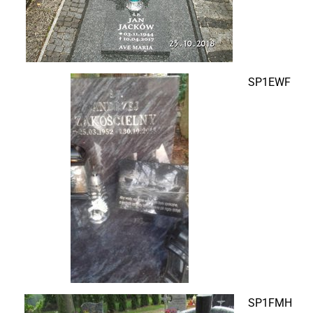
SP1EWF
SP1FMH