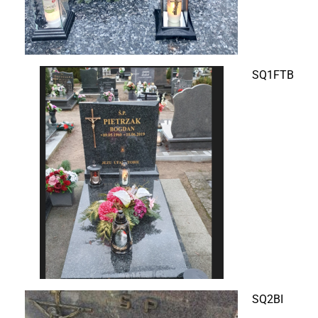
SQ1FTB
SQ2BI