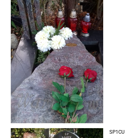
SP1CU