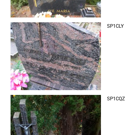
SP1CLY
SP1CQZ