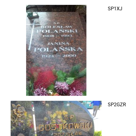
SP1XJ
SP2GZR