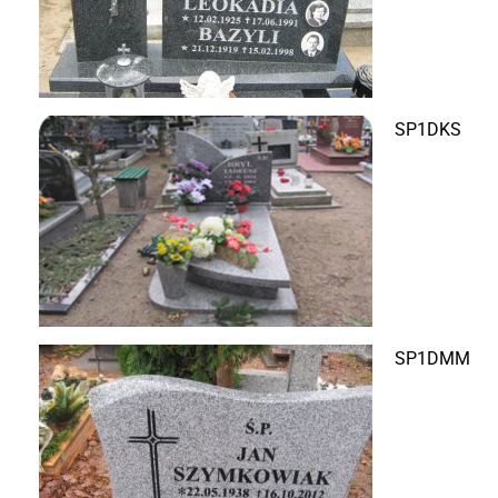
SP1DKS
SP1DMM