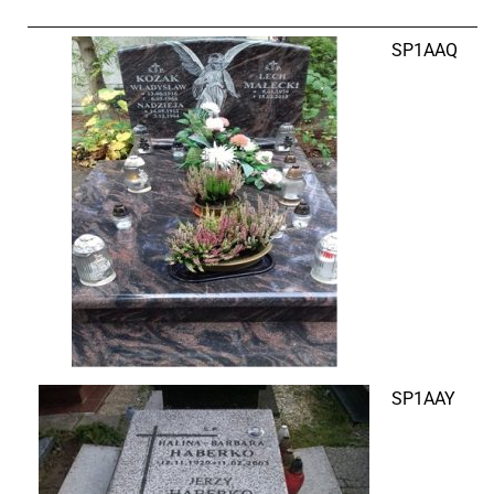
SP1AAQ
SP1AAY