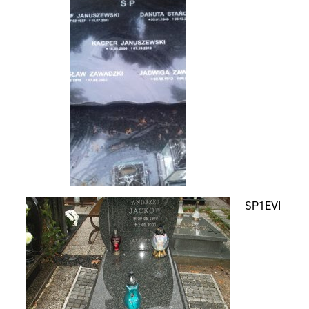
SP1EVI