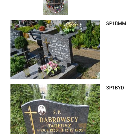
SP1BMM
SP1BYD