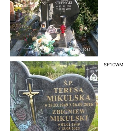
SP1CWM