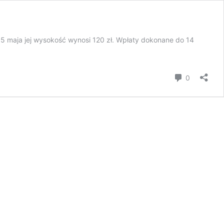
15 maja jej wysokość wynosi 120 zł. Wpłaty dokonane do 14
komentar
0