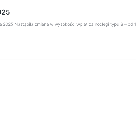
025
ia 2025 Nastąpiła zmiana w wysokości wpłat za noclegi typu B – od 