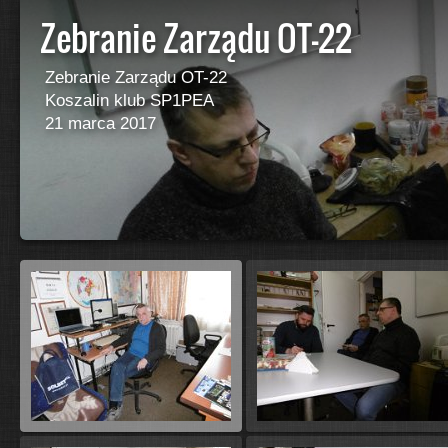
Zebranie Zarządu OT-22
Zebranie Zarządu OT-22
Koszalin klub SP1PEA
21 marca 2017