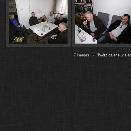
7 images ·
Twórz galerie w si